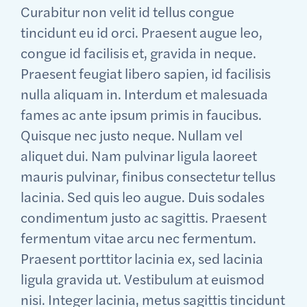
Curabitur non velit id tellus congue
tincidunt eu id orci. Praesent augue leo,
congue id facilisis et, gravida in neque.
Praesent feugiat libero sapien, id facilisis
nulla aliquam in. Interdum et malesuada
fames ac ante ipsum primis in faucibus.
Quisque nec justo neque. Nullam vel
aliquet dui. Nam pulvinar ligula laoreet
mauris pulvinar, finibus consectetur tellus
lacinia. Sed quis leo augue. Duis sodales
condimentum justo ac sagittis. Praesent
fermentum vitae arcu nec fermentum.
Praesent porttitor lacinia ex, sed lacinia
ligula gravida ut. Vestibulum at euismod
nisi. Integer lacinia, metus sagittis tincidunt