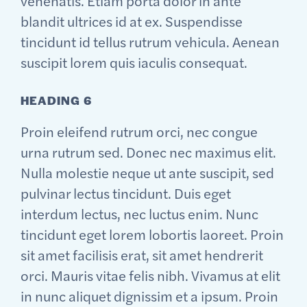
venenatis. Etiam porta dolor in ante
blandit ultrices id at ex. Suspendisse
tincidunt id tellus rutrum vehicula. Aenean
suscipit lorem quis iaculis consequat.
HEADING 6
Proin eleifend rutrum orci, nec congue
urna rutrum sed. Donec nec maximus elit.
Nulla molestie neque ut ante suscipit, sed
pulvinar lectus tincidunt. Duis eget
interdum lectus, nec luctus enim. Nunc
tincidunt eget lorem lobortis laoreet. Proin
sit amet facilisis erat, sit amet hendrerit
orci. Mauris vitae felis nibh. Vivamus at elit
in nunc aliquet dignissim et a ipsum. Proin