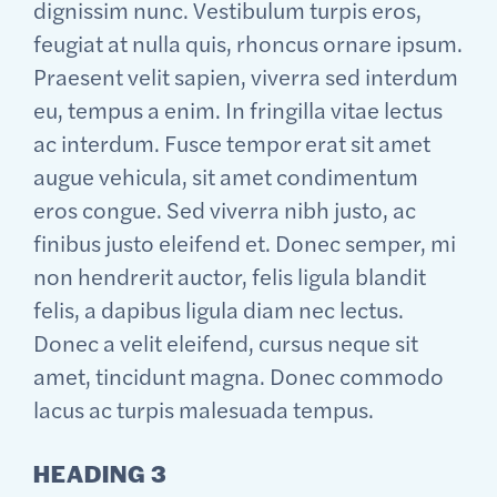
dignissim nunc. Vestibulum turpis eros,
feugiat at nulla quis, rhoncus ornare ipsum.
Praesent velit sapien, viverra sed interdum
eu, tempus a enim. In fringilla vitae lectus
ac interdum. Fusce tempor erat sit amet
augue vehicula, sit amet condimentum
eros congue. Sed viverra nibh justo, ac
finibus justo eleifend et. Donec semper, mi
non hendrerit auctor, felis ligula blandit
felis, a dapibus ligula diam nec lectus.
Donec a velit eleifend, cursus neque sit
amet, tincidunt magna. Donec commodo
lacus ac turpis malesuada tempus.
HEADING 3